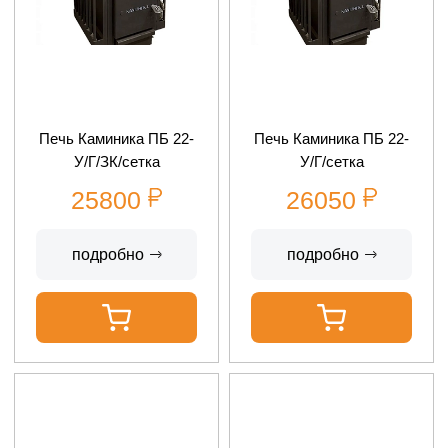
Печь Каминика ПБ 22-
Печь Каминика ПБ 22-
У/Г/ЗК/сетка
У/Г/сетка
25800
26050
подробно
подробно