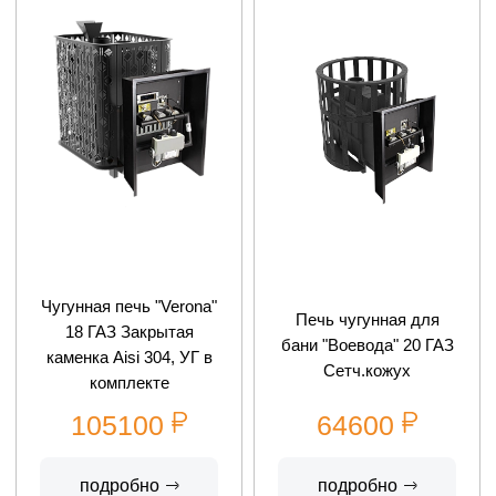
Чугунная печь "Verona"
Печь чугунная для
18 ГАЗ Закрытая
бани "Воевода" 20 ГАЗ
каменка Aisi 304, УГ в
Сетч.кожух
комплекте
105100
64600
подробно
подробно