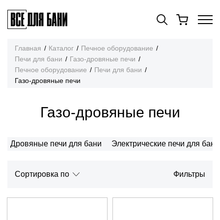
Главная
Каталог
Печное оборудование
Печи для бани
Газо-дровяные печи
Печное оборудование
Печи для бани
Газо-дровяные печи
Газо-дровяные печи
Дровяные печи для бани
Электрические печи для бани
Cортировка по
Фильтры