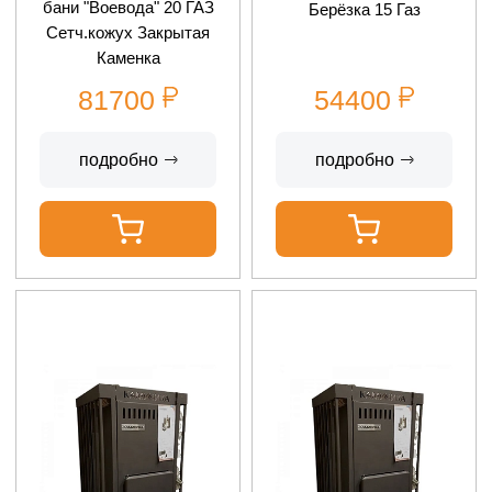
бани "Воевода" 20 ГАЗ
Берёзка 15 Газ
Сетч.кожух Закрытая
Каменка
81700
54400
подробно
подробно