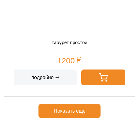
табурет простой
1200
подробно
Показать еще