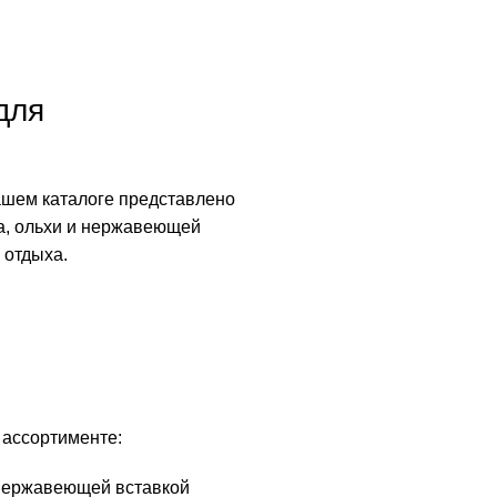
для
ашем каталоге представлено
а, ольхи и нержавеющей
 отдыха.
 ассортименте:
 нержавеющей вставкой