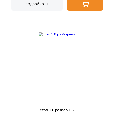
подробно
стол 1.0 разборный