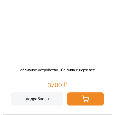
обливное устройство 10л липа с нерж вст
3700
подробно