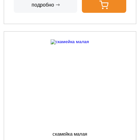
подробно
скамейка малая