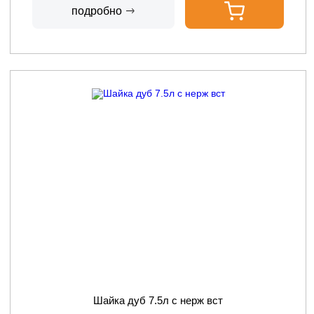
подробно
Шайка дуб 7.5л с нерж вст