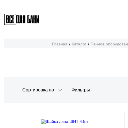
Главная
Каталог
Печное оборудова
Cортировка по
Фильтры