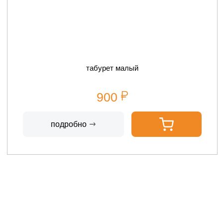
табурет малый
900
подробно