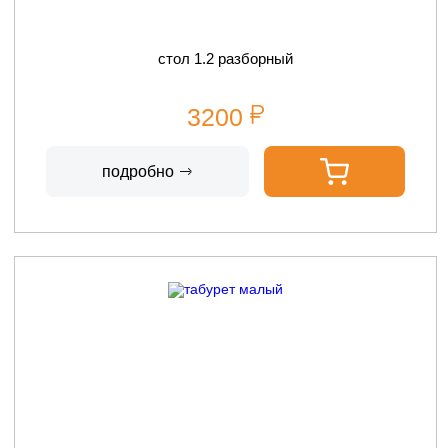
стол 1.2 разборный
3200
подробно