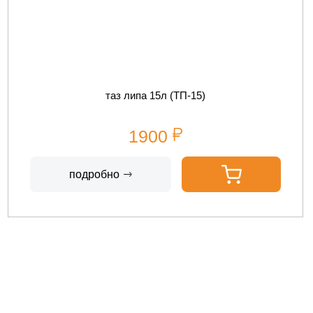
таз липа 15л (ТП-15)
1900
подробно