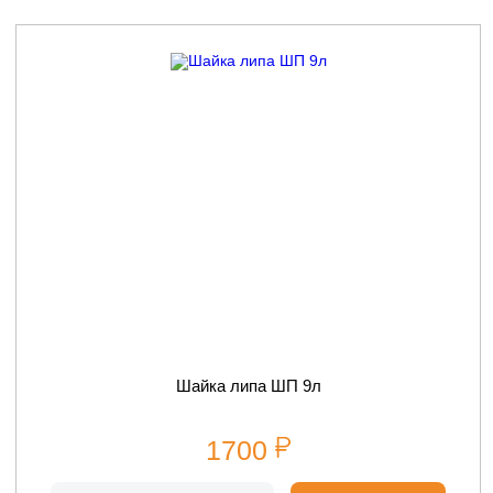
Шайка липа ШП 9л
1700