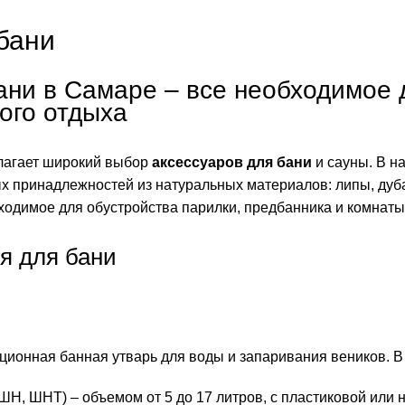
бани
ани в Самаре – все необходимое 
ого отдыха
лагает широкий выбор
аксессуаров для бани
и сауны. В н
х принадлежностей из натуральных материалов: липы, дуб
ходимое для обустройства парилки, предбанника и комнаты
я для бани
ционная банная утварь для воды и запаривания веников. В
ШН, ШНТ) – объемом от 5 до 17 литров, с пластиковой или