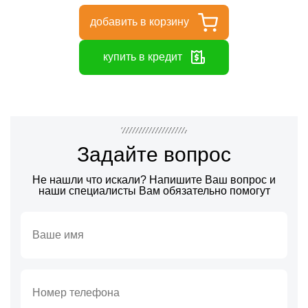
добавить в корзину
купить в кредит
Задайте вопрос
Не нашли что искали? Напишите Ваш вопрос и
наши специалисты Вам обязательно помогут