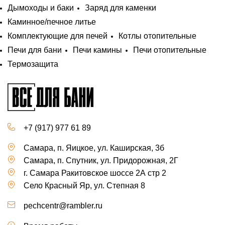
Дымоходы и баки
Заряд для каменки
Каминное/печное литье
Комплектующие для печей
Котлы отопительные
Печи для бани
Печи камины
Печи отопительные
Термозащита
+7 (917) 977 61 89
Самара, п. Яицкое, ул. Каширская, 3б
Самара, п. Спутник, ул. Придорожная, 2Г
г. Самара Ракитовское шоссе 2А стр 2
Село Красный Яр, ул. Степная 8
pechcentr@rambler.ru