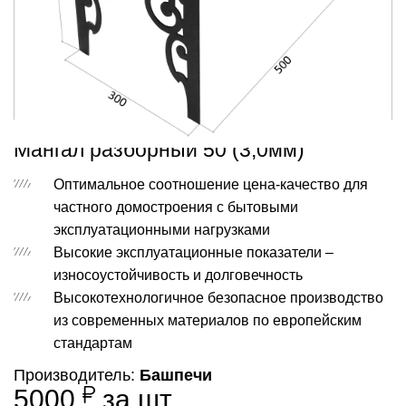
Мангал разборный 50 (3,0мм)
Оптимальное соотношение цена-качество для
частного домостроения с бытовыми
эксплуатационными нагрузками
Высокие эксплуатационные показатели –
износоустойчивость и долговечность
Высокотехнологичное безопасное производство
из современных материалов по европейским
стандартам
Производитель:
Башпечи
5000
за шт