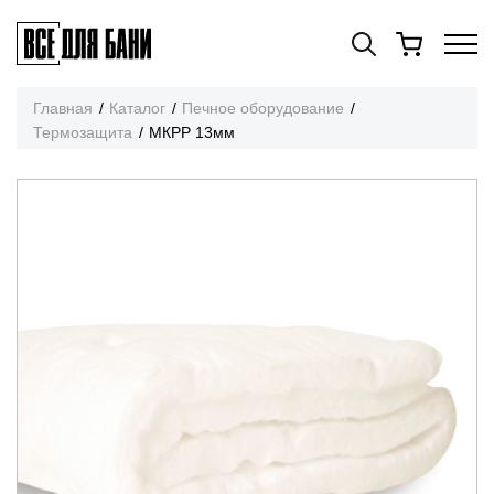
Главная
Каталог
Печное оборудование
Термозащита
МКРР 13мм