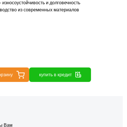
 износоустойчивость и долговечность
водство из современных материалов
орзину
купить в кредит
ты Вам