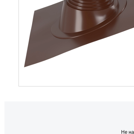
Не на