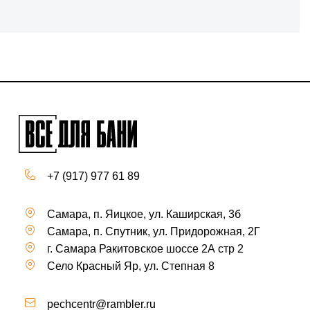
+7 (917) 977 61 89
Самара, п. Яицкое, ул. Каширская, 3б
Самара, п. Спутник, ул. Придорожная, 2Г
г. Самара Ракитовское шоссе 2А стр 2
Село Красный Яр, ул. Степная 8
pechcentr@rambler.ru