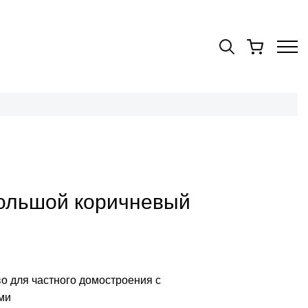
ольшой коричневый
о для частного домостроения с
ми