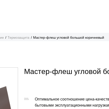
ние
Термозащита
Мастер-флеш угловой большой коричневый
Мастер-флеш угловой б
Оптимальное соотношение цена-качеств
бытовыми эксплуатационными нагрузка