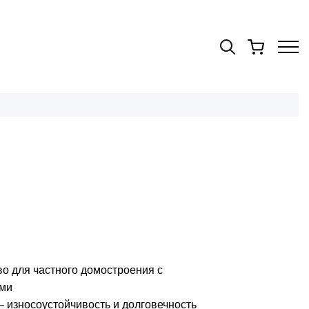
о для частного домостроения с
ами
 износоустойчивость и долговечность