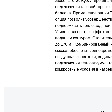
Stoker 170-G AQUA - дровяна
подключения газовой горелки 
баллона. Применение опции ТЭ
опция позволит усовершенств
поддерживать тепло водяной р
Универсальность и эффективно
водяным контуром. Отопитель
до 170 м³. Комбинированный 
сможет обеспечить одновреме
воздушная конвекция, водяна
подключения теплоаккумулято
комфортные условия в нагре