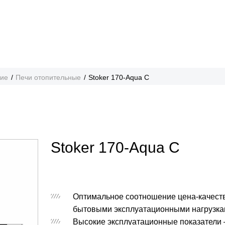
ние
Печи отопительные
Stoker 170-Aqua C
Stoker 170-Aqua C
Оптимальное соотношение цена-качеств
бытовыми эксплуатационными нагрузк
Высокие эксплуатационные показатели –