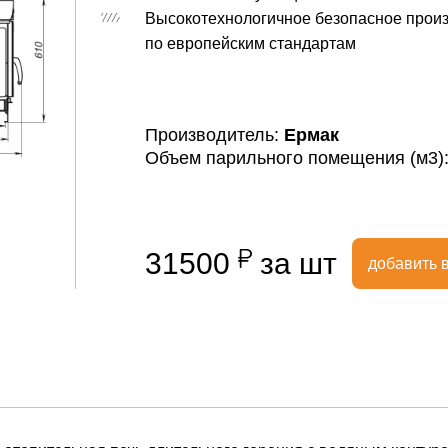
Высокотехнологичное безопасное прои
по европейским стандартам
Производитель:
Ермак
Объем парильного помещения (м3)
31500
за шт
добавить в