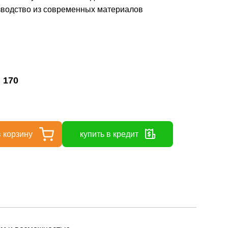
зводство из современных материалов
:
170
 корзину
купить в кредит