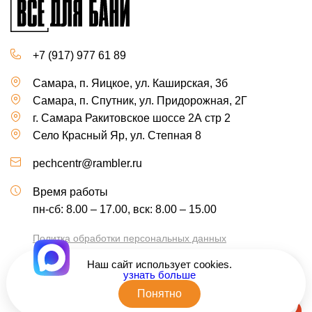
+7 (917) 977 61 89
Самара, п. Яицкое, ул. Каширская, 3б
Самара, п. Спутник, ул. Придорожная, 2Г
г. Самара Ракитовское шоссе 2А стр 2
Село Красный Яр, ул. Степная 8
pechcentr@rambler.ru
Время работы
пн-сб: 8.00 – 17.00, вск: 8.00 – 15.00
Политка обработки персональных данных
Политика использования файлов cookie
Наш сайт использует cookies.
Получить консультацию
узнать больше
Понятно
Напишите нам в Telegram
© 2026 Все для бани. Все права защищены.
Быстро с 1С-Битрикс