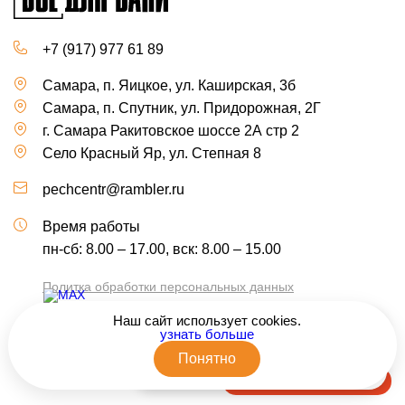
+7 (917) 977 61 89
Самара, п. Яицкое, ул. Каширская, 3б
Самара, п. Спутник, ул. Придорожная, 2Г
г. Самара Ракитовское шоссе 2А стр 2
Село Красный Яр, ул. Степная 8
pechcentr@rambler.ru
Время работы
пн-сб: 8.00 – 17.00, вск: 8.00 – 15.00
Политка обработки персональных данных
Политика использования файлов cookie
Наш сайт использует cookies.
Получить консультацию
узнать больше
Понятно
Напишите нам в Telegram
© 2026 Все для бани. Все права защищены.
Быстро с 1С-Битрикс