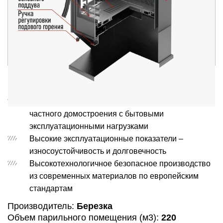
Печь-Камин Hors-9
Оптимальное соотношение цена-качество для
частного домостроения с бытовыми
эксплуатационными нагрузками
Высокие эксплуатационные показатели –
износоустойчивость и долговечность
Высокотехнологичное безопасное производство
из современных материалов по европейским
стандартам
Производитель:
Березка
Объем парильного помещения (м3):
220