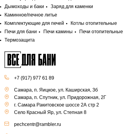
Дымоходы и баки
Заряд для каменки
Каминное/печное литье
Комплектующие для печей
Котлы отопительные
Печи для бани
Печи камины
Печи отопительные
Термозащита
+7 (917) 977 61 89
Самара, п. Яицкое, ул. Каширская, 3б
Самара, п. Спутник, ул. Придорожная, 2Г
г. Самара Ракитовское шоссе 2А стр 2
Село Красный Яр, ул. Степная 8
pechcentr@rambler.ru