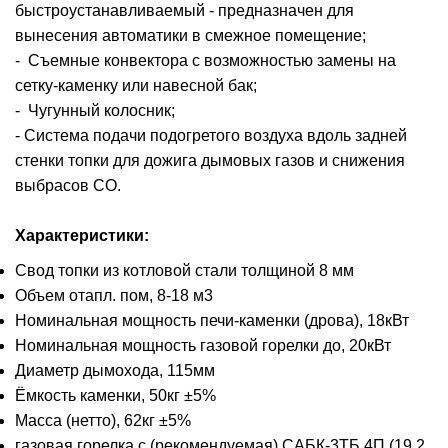
быстроустанавливаемый - предназначен для
вынесения автоматики в смежное помещение;
- Съемные конвектора с возможностью замены на
сетку-каменку или навесной бак;
- Чугунный колосник;
- Система подачи подогретого воздуха вдоль задней
стенки топки для дожига дымовых газов и снижения
выбрасов СО.
Характеристики:
Свод топки из котловой стали толщиной 8 мм
Объем отапл. пом, 8-18 м3
Номинальная мощность печи-каменки (дрова), 18кВт
Номинальная мощность газовой горелки до, 20кВт
Диаметр дымохода, 115мм
Ёмкость каменки, 50кг ±5%
Масса (нетто), 62кг ±5%
газовая горелка с (рекомендуемая) САБК-3ТБ.4П (19,2