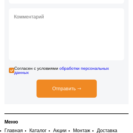
Cогласен с условиями
обработки персональных
данных
Отправить
Меню
Главная
Каталог
Акции
Монтаж
Доставка