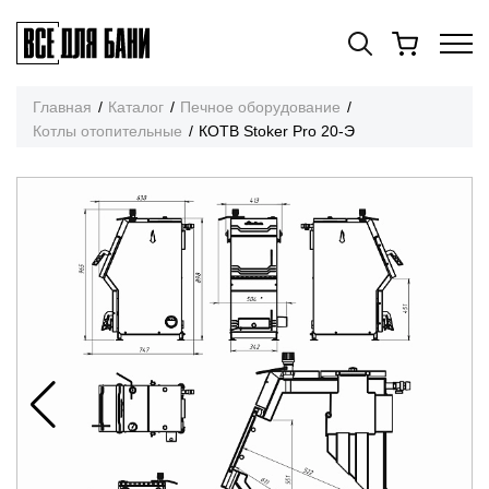
Главная
Каталог
Печное оборудование
Котлы отопительные
КОТВ Stoker Pro 20-Э