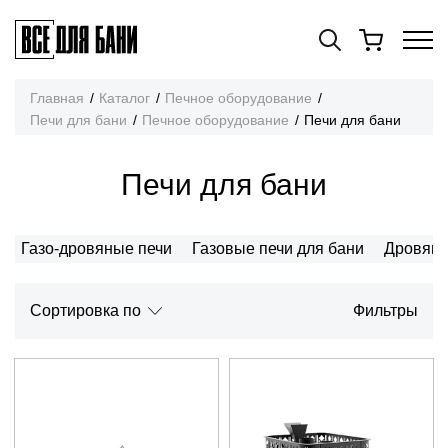
Главная
Каталог
Печное оборудование
Печи для бани
Печное оборудование
Печи для бани
Печи для бани
Газо-дровяные печи
Газовые печи для бани
Дровяны
Cортировка по
Фильтры