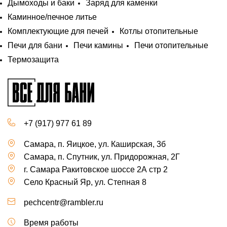
Дымоходы и баки
Заряд для каменки
Каминное/печное литье
Комплектующие для печей
Котлы отопительные
Печи для бани
Печи камины
Печи отопительные
Термозащита
+7 (917) 977 61 89
Самара, п. Яицкое, ул. Каширская, 3б
Самара, п. Спутник, ул. Придорожная, 2Г
г. Самара Ракитовское шоссе 2А стр 2
Село Красный Яр, ул. Степная 8
pechcentr@rambler.ru
Время работы