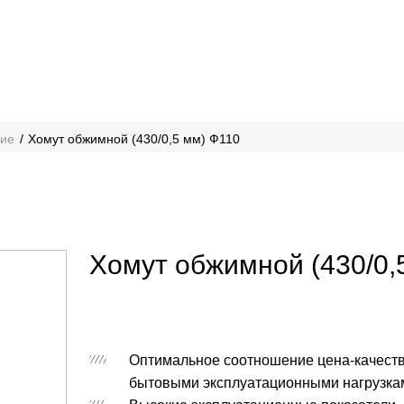
ние
Хомут обжимной (430/0,5 мм) Ф110
Хомут обжимной (430/0,
Оптимальное соотношение цена-качеств
бытовыми эксплуатационными нагрузка