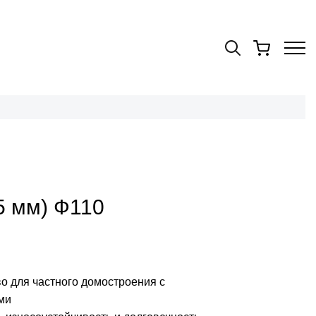
5 мм) Ф110
о для частного домостроения с
ми