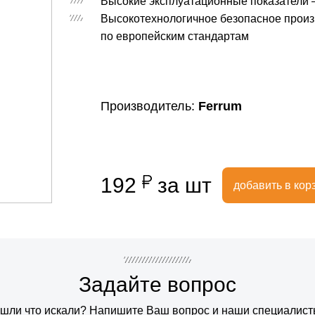
Высокие эксплуатационные показатели –
Высокотехнологичное безопасное произ
по европейским стандартам
Производитель:
Ferrum
192
за шт
добавить в кор
Задайте вопрос
шли что искали? Напишите Ваш вопрос и наши специалис