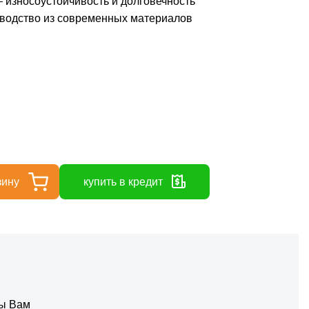
 износоустойчивость и долговечность
водство из современных материалов
зину
купить в кредит
ты Вам