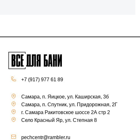
+7 (917) 977 61 89
Самара, п. Яицкое, ул. Каширская, 3б
Самара, п. Спутник, ул. Придорожная, 2Г
г. Самара Ракитовское шоссе 2А стр 2
Село Красный Яр, ул. Степная 8
pechcentr@rambler.ru