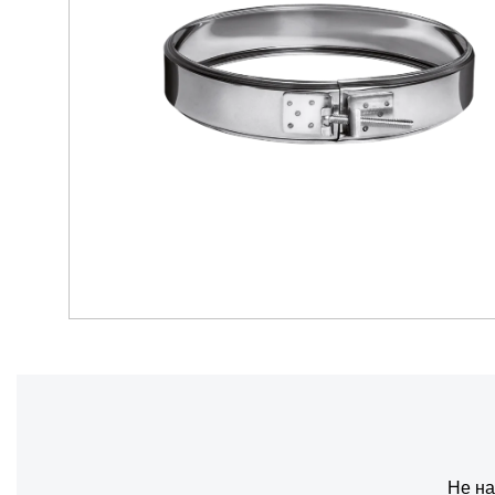
Не на